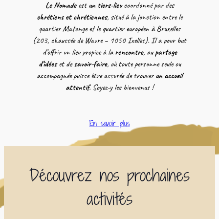
Le Nomade
est
un tiers-lieu
coordonné par des
chrétiens et chrétiennes
, situé à la jonction entre le
quartier Matonge et le quartier européen à Bruxelles
(203, chaussée de Wavre – 1050 Ixelles). Il a pour but
d’offrir un lieu propice à la
rencontre
, au
partage
d’idées
et de
savoir-faire
, où toute personne seule ou
accompagnée puisse être assurée de trouver
un accueil
attentif
. Soyez-y les bienvenus !
En savoir plus
Découvrez nos prochaines
activités