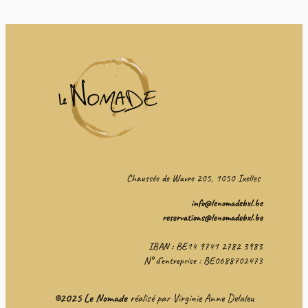
Chaussée de Wavre 205, 1050 Ixelles
info@lenomadebxl.be
reservations@lenomadebxl.be
IBAN : BE14 9741 2782 3983
N° d’entreprise : BE0688702473
©2025 Le Nomade
réalisé par Virginie Anne Delaleu