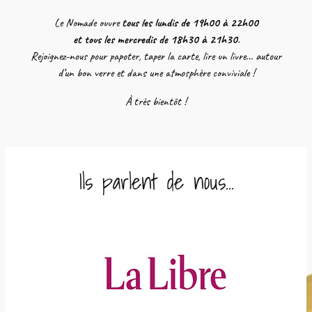
Le Nomade ouvre
tous les lundis de 19h00 à 22h00
et tous les mercredis de 18h30 à 21h30
.
Rejoignez-nous pour papoter, taper la carte, lire un livre… autour
d’un bon verre et dans une atmosphère conviviale !
À très bientôt !
Ils parlent de nous…